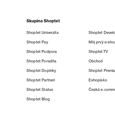
Skupina Shoptet
Shoptet Univerzita
Shoptet Devel
Shoptet Pay
Môj prvý e-sho
Shoptet Podpora
Shoptet.TV
Shoptet Poradňa
Obchod
Shoptet Doplnky
Shoptet Premi
Shoptet Partneri
Eshopisko
Shoptet Status
Česká e‑comm
Shoptet Blog