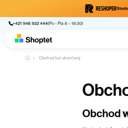
Stretn
+421 948 922 444
(Po - Pia 8 – 18:30)
Obchod bol ukončený
Obcho
Obchod